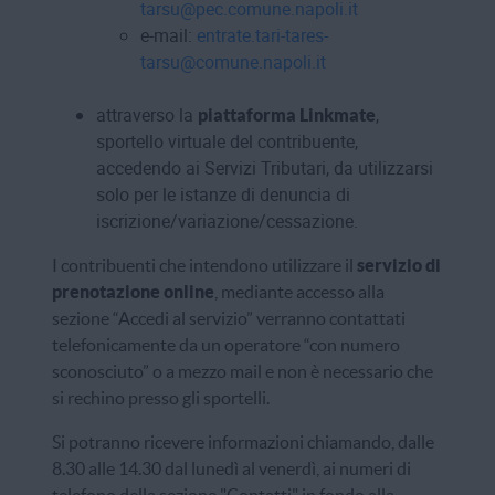
tarsu@pec.comune.napoli.it
e-mail:
entrate.tari-tares-
tarsu@comune.napoli.it
attraverso la
,
piattaforma Linkmate
sportello virtuale del contribuente,
accedendo ai Servizi Tributari, da utilizzarsi
solo per le istanze di denuncia di
iscrizione/variazione/cessazione.
I contribuenti che intendono utilizzare il
servizio di
prenotazione online
, mediante accesso alla
sezione “Accedi al servizio” verranno contattati
telefonicamente da un operatore “con numero
sconosciuto” o a mezzo mail e non è necessario che
si rechino presso gli sportelli.
Si potranno ricevere informazioni chiamando, dalle
8.30 alle 14.30 dal lunedì al venerdì, ai numeri di