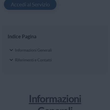
Accedi al Servizio
Indice Pagina
Indice Pagina
Informazioni Generali
Riferimenti e Contatti
Informazioni