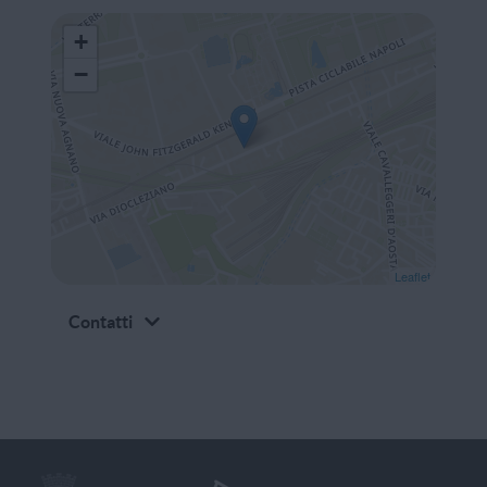
+
−
Leaflet
Contatti