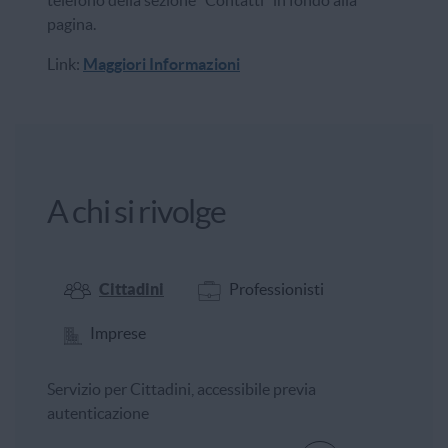
telefono della sezione "Contatti" in fondo alla
pagina.
Link:
Maggiori Informazioni
A chi si rivolge
Cittadini
Professionisti
Imprese
Servizio per Cittadini, accessibile previa
autenticazione