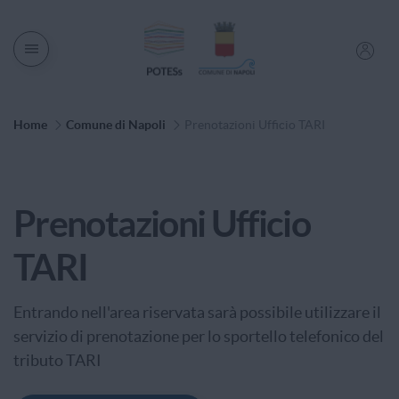
Men� di navigazione
Percorso di Navigazione
Home
Comune di Napoli
Prenotazioni Ufficio TARI
Categoria di Servizio
Prenotazioni Ufficio
TARI
Entrando nell'area riservata sarà possibile utilizzare il
servizio di prenotazione per lo sportello telefonico del
tributo TARI