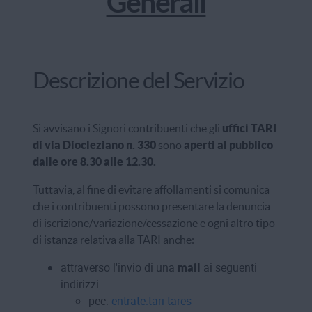
Generali
Descrizione del Servizio
Si avvisano i Signori contribuenti che gli
uffici TARI
di via Diocleziano n. 330
sono
aperti al pubblico
dalle ore 8.30 alle 12.30.
Tuttavia, al fine di evitare affollamenti si comunica
che i contribuenti possono presentare la denuncia
di iscrizione/variazione/cessazione e ogni altro tipo
di istanza relativa alla TARI anche:
attraverso l'invio di una
ai seguenti
mail
indirizzi
pec:
entrate.tari-tares-