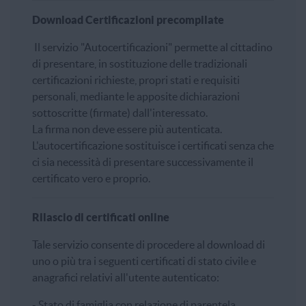
Download Certificazioni precompilate
Il servizio "Autocertificazioni" permette al cittadino
di presentare, in sostituzione delle tradizionali
certificazioni richieste, propri stati e requisiti
personali, mediante le apposite dichiarazioni
sottoscritte (firmate) dall'interessato.
La firma non deve essere più autenticata.
L'autocertificazione sostituisce i certificati senza che
ci sia necessità di presentare successivamente il
certificato vero e proprio.
Rilascio di certificati online
Tale servizio consente di procedere al download di
uno o più tra i seguenti certificati di stato civile e
anagrafici relativi all'utente autenticato:
- Stato di famiglia con relazione di parentela