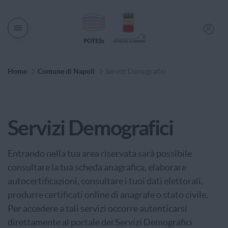
Men� di navigazione
Percorso di Navigazione
Home
Comune di Napoli
Servizi Demografici
Categoria di Servizio
Servizi Demografici
Entrando nella tua area riservata sarà possibile
consultare la tua scheda anagrafica, elaborare
autocertificazioni, consultare i tuoi dati elettorali,
produrre certificati online di anagrafe o stato civile.
Per accedere a tali servizi occorre autenticarsi
direttamente al portale dei Servizi Demografici