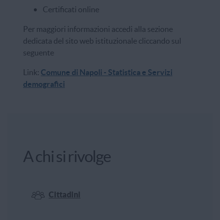
Certificati online
Per maggiori informazioni accedi alla sezione
dedicata del sito web istituzionale cliccando sul
seguente
Link:
Comune di Napoli - Statistica e Servizi
demografici
A chi si rivolge
Cittadini