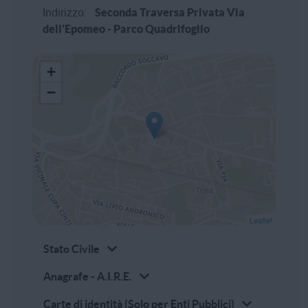
Indirizzo:
Seconda Traversa Privata Via
dell'Epomeo - Parco Quadrifoglio
+
−
Leaflet
Stato Civile
Anagrafe - A.I.R.E.
Carte di identità (Solo per Enti Pubblici)