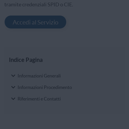
tramite credenziali SPID o CIE.
Accedi al Servizio
Indice Pagina
Indice Pagina
Informazioni Generali
Informazioni Procedimento
Riferimenti e Contatti