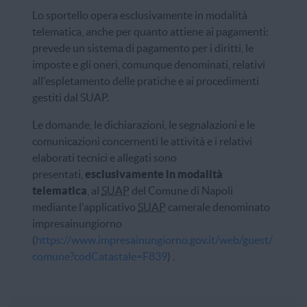
Lo sportello opera esclusivamente in modalità
telematica, anche per quanto attiene ai pagamenti:
prevede un sistema di pagamento per i diritti, le
imposte e gli oneri, comunque denominati, relativi
all'espletamento delle pratiche e ai procedimenti
gestiti dal SUAP.
Le domande, le dichiarazioni, le segnalazioni e le
comunicazioni concernenti le attività e i relativi
elaborati tecnici e allegati sono
presentati,
esclusivamente in modalità
telematica
, al
SUAP
del Comune di Napoli
mediante l'applicativo
SUAP
camerale denominato
impresainungiorno
(
https://www.impresainungiorno.gov.it/web/guest/
comune?codCatastale=F839
) .