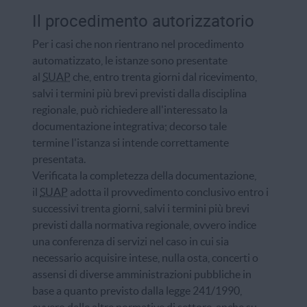
Il procedimento autorizzatorio
Per i casi che non rientrano nel procedimento
automatizzato, le istanze sono presentate
al
SUAP
che, entro trenta giorni dal ricevimento,
salvi i termini più brevi previsti dalla disciplina
regionale, può richiedere all'interessato la
documentazione integrativa; decorso tale
termine l'istanza si intende correttamente
presentata.
Verificata la completezza della documentazione,
il
SUAP
adotta il provvedimento conclusivo entro i
successivi trenta giorni, salvi i termini più brevi
previsti dalla normativa regionale, ovvero indice
una conferenza di servizi nel caso in cui sia
necessario acquisire intese, nulla osta, concerti o
assensi di diverse amministrazioni pubbliche in
base a quanto previsto dalla legge 241/1990,
ovvero dalle altre normative di settore, anche su