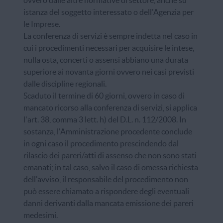
istanza del soggetto interessato o dell'Agenzia per
le Imprese.
La conferenza di servizi è sempre indetta nel caso in
cui i procedimenti necessari per acquisire le intese,
nulla osta, concerti o assensi abbiano una durata
superiore ai novanta giorni ovvero nei casi previsti
dalle discipline regionali.
Scaduto il termine di 60 giorni, ovvero in caso di
mancato ricorso alla conferenza di servizi, si applica
l'
art.
38, comma 3 lett. h) del D.L. n. 112/2008. In
sostanza, l'Amministrazione procedente conclude
in ogni caso il procedimento prescindendo dal
rilascio dei pareri/atti di assenso che non sono stati
emanati; in tal caso, salvo il caso di omessa richiesta
dell'avviso, il responsabile del procedimento non
può essere chiamato a rispondere degli eventuali
danni derivanti dalla mancata emissione dei pareri
medesimi.