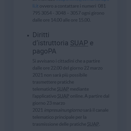
li.it
ovvero a contattare i numeri 081
795 3054 - 3048 – 3057 ogni girono
dalle ore 14.00 alle ore 15.00.
Diritti
d’istruttoria
SUAP
e
pagoPA
Si avvisano i cittadini che a partire
dalle ore 22.00 del giorno 22 marzo
2021 non sarà più possibile
trasmettere pratiche
telematiche
SUAP
mediante
l’applicativo
SUAP
online. A partire dal
giorno 23 marzo
2021
impresainungiorno
sarà il canale
telematico principale per la
trasmissione delle pratiche
SUAP
.