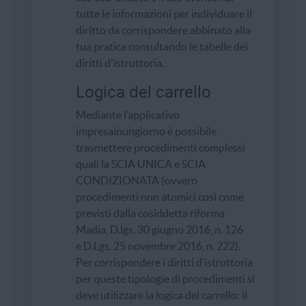
tutte le informazioni per individuare il
diritto da corrispondere abbinato alla
tua pratica consultando le tabelle dei
diritti d'istruttoria.
Logica del carrello
Mediante l’applicativo
impresainungiorno è possibile
trasmettere procedimenti complessi
quali la SCIA UNICA e SCIA
CONDIZIONATA (ovvero
procedimenti non atomici così come
previsti dalla cosiddetta riforma
Madia, D.lgs. 30 giugno 2016, n. 126
e
D.Lgs.
25 novembre 2016, n. 222).
Per corrispondere i diritti d’istruttoria
per queste tipologie di procedimenti si
deve utilizzare la logica del carrello: il