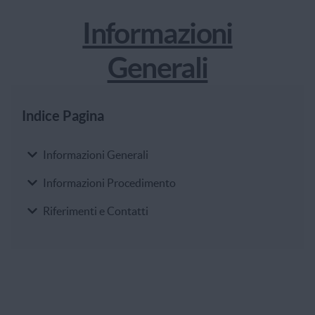
Informazioni
Generali
Indice Pagina
Indice Pagina
Informazioni Generali
Informazioni Procedimento
Riferimenti e Contatti