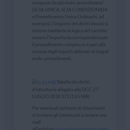
composti da più endo-procedimenti
(SCIA UNICA, SCIA CONDIZIONATA
e Procedimento Unico Ordinario, ad
esempio), l'importo dei diritti dovuti si
ottiene mediante la logica del carrello:
ovvero l'importo da corrispondere per
il procedimento complesso è pari alla
somma degli importi abbinati al singoli
endo-procedimenti.
Tabella dei diritti
d'istruttoria allegata alla DGC 27
LUGLIO 2018 373 (1.65 MB)
Per eventuali richieste di chiarimenti,
si invitano gli interessati a inviare una
mail
all’indirizzo
suaponline@comune.napo