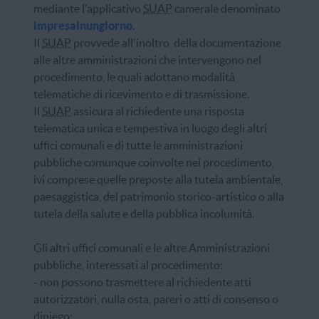
mediante l'applicativo
SUAP
camerale denominato
impresainungiorno
.
Il
SUAP
provvede all'inoltro della documentazione
alle altre amministrazioni che intervengono nel
procedimento, le quali adottano modalità
telematiche di ricevimento e di trasmissione.
Il
SUAP
assicura al richiedente una risposta
telematica unica e tempestiva in luogo degli altri
uffici comunali e di tutte le amministrazioni
pubbliche comunque coinvolte nel procedimento,
ivi comprese quelle preposte alla tutela ambientale,
paesaggistica, del patrimonio storico-artistico o alla
tutela della salute e della pubblica incolumità.
Gli altri uffici comunali e le altre Amministrazioni
pubbliche, interessati al procedimento:
- non possono trasmettere al richiedente atti
autorizzatori, nulla osta, pareri o atti di consenso o
diniego;