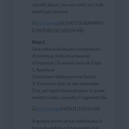
raccolti alcuni, ma non tutti, tra i sub-
ambiti più comuni
ELENCO SUBAMBITI
D'INTERESSE (502.09 KB)
Step 2
Una volta individuato il subambito
d’interesse, individua l’evento
d’interesse. Gli eventi sono di 3 tipi:
1. Apertura
2.Variazioni delle persone fisiche
3. Variazioni ciclo di vita aziendale
Ora, per capire la tua pratica in quale
evento ricade, consulta il seguente file
EVENTI (193.92 KB)
A questo punto se hai individuato il
tuo sub-ambito e il tuo evento hai