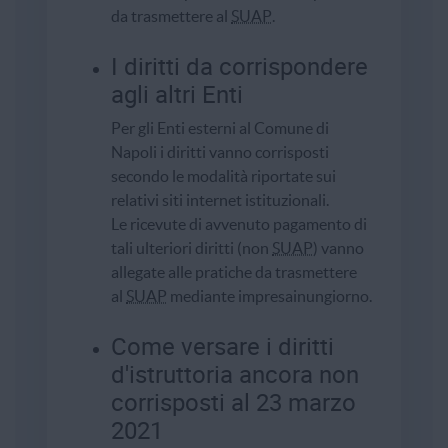
da trasmettere al
SUAP
.
I diritti da corrispondere
agli altri Enti
Per gli Enti esterni al Comune di
Napoli i diritti vanno corrisposti
secondo le modalità riportate sui
relativi siti internet istituzionali.
Le ricevute di avvenuto pagamento di
tali ulteriori diritti (non
SUAP
) vanno
allegate alle pratiche da trasmettere
al
SUAP
mediante impresainungiorno.
Come versare i diritti
d'istruttoria ancora non
corrisposti al 23 marzo
2021