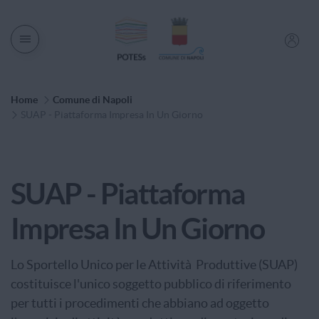
Men� di navigazione
Percorso di Navigazione
Home
Comune di Napoli
SUAP - Piattaforma Impresa In Un Giorno
Categoria di Servizio
SUAP - Piattaforma
Impresa In Un Giorno
Lo Sportello Unico per le Attività Produttive (SUAP)
costituisce l'unico soggetto pubblico di riferimento
per tutti i procedimenti che abbiano ad oggetto