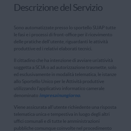
Descrizione del Servizio
Sono automatizzate presso lo sportello SUAP tutte
le fasi e i processi di front-office per il ricevimento
delle pratiche dell'utente, riguardanti le attività
produttive ed i relativi elaborati tecnici.
Il cittadino che ha intenzione di avviare un'attività
soggetta a SCIA o ad autorizzazione trasmette, solo
ed esclusivamente in modalità telematica, le istanze
allo Sportello Unico per le Attività produttive
utilizzando l'applicativo informatico camerale
denominato
impresainungiorno
.
Viene assicurata all'utente richiedente una risposta
telematica unica e tempestiva in luogo degli altri
uffici comunali e di tutte le amministrazioni
pubbliche comunque coinvolte nel procedimento