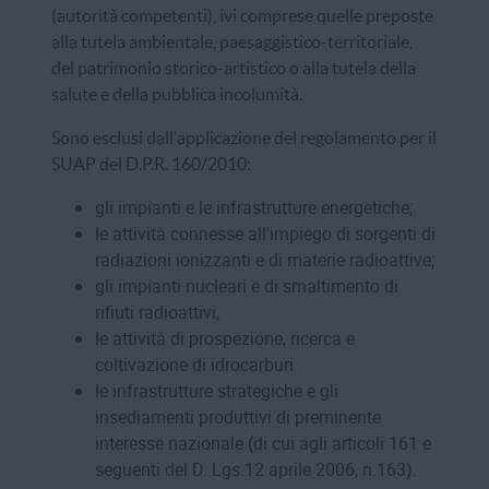
(autorità competenti), ivi comprese quelle preposte
alla tutela ambientale, paesaggistico-territoriale,
del patrimonio storico-artistico o alla tutela della
salute e della pubblica incolumità.
Sono esclusi dall'applicazione del regolamento per il
SUAP del D.P.R. 160/2010:
gli impianti e le infrastrutture energetiche;
le attività connesse all'impiego di sorgenti di
radiazioni ionizzanti e di materie radioattive;
gli impianti nucleari e di smaltimento di
rifiuti radioattivi,
le attività di prospezione, ricerca e
coltivazione di idrocarburi
le infrastrutture strategiche e gli
insediamenti produttivi di preminente
interesse nazionale (di cui agli articoli 161 e
seguenti del D. Lgs.12 aprile 2006, n.163).