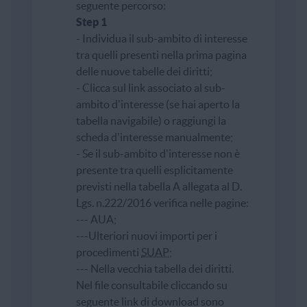
seguente percorso:
Step 1
- Individua il sub-ambito di interesse
tra quelli presenti nella prima pagina
delle nuove tabelle dei diritti;
- Clicca sul link associato al sub-
ambito d'interesse (se hai aperto la
tabella navigabile) o raggiungi la
scheda d'interesse manualmente;
- Se il sub-ambito d'interesse non è
presente tra quelli esplicitamente
previsti nella tabella A allegata al D.
Lgs. n.222/2016 verifica nelle pagine:
--- AUA;
---Ulteriori nuovi importi per i
procedimenti
SUAP
;
--- Nella vecchia tabella dei diritti.
Nel file consultabile cliccando su
seguente link di download sono