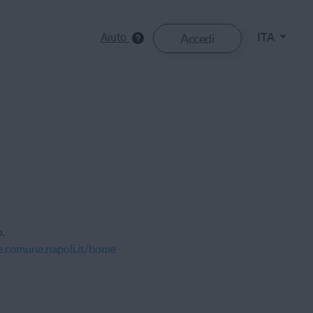
Aiuto
ITA
Accedi
o.
ne.comune.napoli.it/home