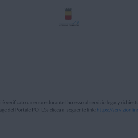
i è verificato un errore durante l'accesso al servizio legacy richiest
ge del Portale POTESs clicca al seguente link:
https://servizionli