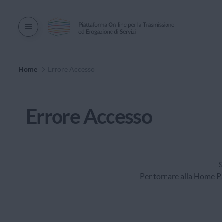
Men� di navigazione
Percorso di Navigazione
Home
Errore Accesso
Errore Accesso
S
Per tornare alla Home Pa